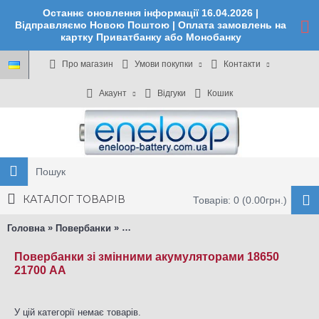
Останнє оновлення інформації 16.04.2026 |
Відправляємо Новою Поштою | Оплата замовлень на
картку Приватбанку або Монобанку
Про магазин
Умови покупки
Контакти
Акаунт
Відгуки
Кошик
КАТАЛОГ ТОВАРІВ
Товарів: 0 (0.00грн.)
»
»
Головна
Повербанки
Повербанки зі змінними акумуляторами
Повербанки зі змінними акумуляторами 18650
21700 AA
У цій категорії немає товарів.