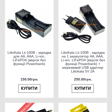
LiitoKala Lii-100B - зарядка
LiitoKala Lii-100B - зарядка
для AA, AAA, Li-ion,
на 1 акумулятор AA, AAA,
LiFePO4 (версія без
Li-ion, LiFePO4 (версія без
функції Powerbank)
функції Powerbank) +
мережевий USB адаптер
Liitokala 5V 2A
150.00грн.
250.00грн.
КУПИТИ
КУПИТИ