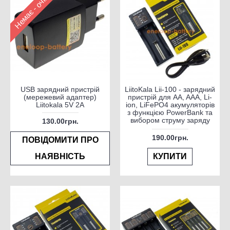
Немає - очікується
USB зарядний пристрій
LiitoKala Lii-100 - зарядний
(мережевий адаптер)
пристрій для AA, AAA, Li-
Liitokala 5V 2A
ion, LiFePO4 акумуляторів
з функцією PowerBank та
вибором струму заряду
130.00грн.
190.00грн.
ПОВІДОМИТИ ПРО
НАЯВНІСТЬ
КУПИТИ