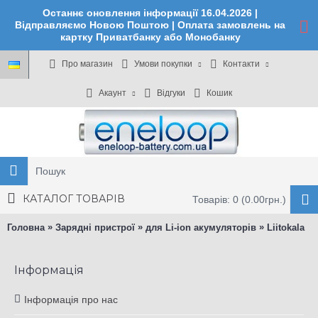
Останнє оновлення інформації 16.04.2026 |
Відправляємо Новою Поштою | Оплата замовлень на
картку Приватбанку або Монобанку
Про магазин
Умови покупки
Контакти
Акаунт
Відгуки
Кошик
КАТАЛОГ ТОВАРІВ
Товарів: 0 (0.00грн.)
»
»
»
Головна
Зарядні пристрої
для Li-ion акумуляторів
Liitokala
Інформація
Інформація про нас