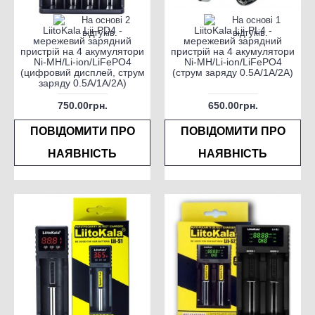
LiitoKala Lii-PD4 -
LiitoKala Lii-PL4 -
мережевий зарядний
мережевий зарядний
пристрій на 4 акумулятори
пристрій на 4 акумулятори
Ni-MH/Li-ion/LiFePO4
Ni-MH/Li-ion/LiFePO4
(цифровий дисплей, струм
(струм заряду 0.5A/1A/2A)
заряду 0.5A/1A/2A)
750.00грн.
650.00грн.
ПОВІДОМИТИ ПРО
ПОВІДОМИТИ ПРО
НАЯВНІСТЬ
НАЯВНІСТЬ