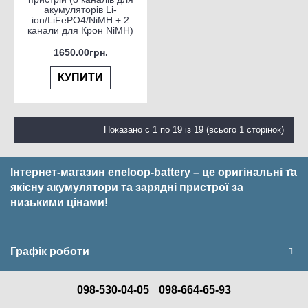
акумуляторів Li-
ion/LiFePO4/NiMH + 2
канали для Крон NiMH)
1650.00грн.
КУПИТИ
Показано с 1 по 19 із 19 (всього 1 сторінок)
Інтернет-магазин eneloop-battery – це оригінальні та
якісну акумулятори та зарядні пристрої за
низькими цінами!
Графік роботи
098-530-04-05
098-664-65-93