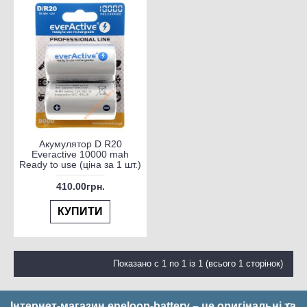
Акумулятор D R20
Everactive 10000 mah
Ready to use (ціна за 1 шт.)
410.00грн.
КУПИТИ
Показано с 1 по 1 із 1 (всього 1 сторінок)
Інтернет-магазин eneloop-battery – це оригінальні та