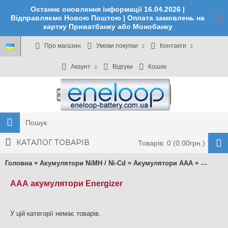
Останнє оновлення інформації 16.04.2026 |
Відправляємо Новою Поштою | Оплата замовлень на
картку Приватбанку або Монобанку
Про магазин
Умови покупки
Контакти
Акаунт
Відгуки
Кошик
КАТАЛОГ ТОВАРІВ
Товарів: 0 (0.00грн.)
»
»
»
Головна
Акумулятори NiMH / Ni-Cd
Акумулятори ААА
Energize
ААА акумулятори Energizer
У цій категорії немає товарів.