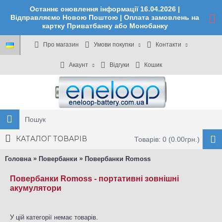
Останнє оновлення інформації 16.04.2026 |
Відправляємо Новою Поштою | Оплата замовлень на
картку Приватбанку або Монобанку
Про магазин
Умови покупки
Контакти
Акаунт
Відгуки
Кошик
КАТАЛОГ ТОВАРІВ
Товарів: 0 (0.00грн.)
»
»
Головна
Повербанки
Повербанки Romoss
Повербанки Romoss - портативні зовнішні
акумулятори
У цій категорії немає товарів.