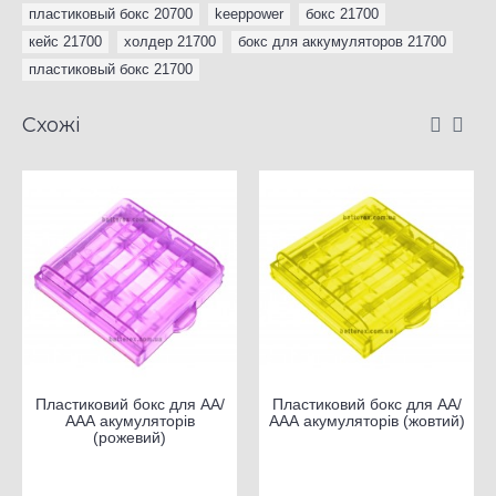
пластиковый бокс 20700
,
keeppower
,
бокс 21700
,
кейс 21700
,
холдер 21700
,
бокс для аккумуляторов 21700
,
пластиковый бокс 21700
Схожі
Пластиковий бокс для АА/
Пластиковий бокс для АА/
ААА акумуляторів
ААА акумуляторів (жовтий)
(рожевий)