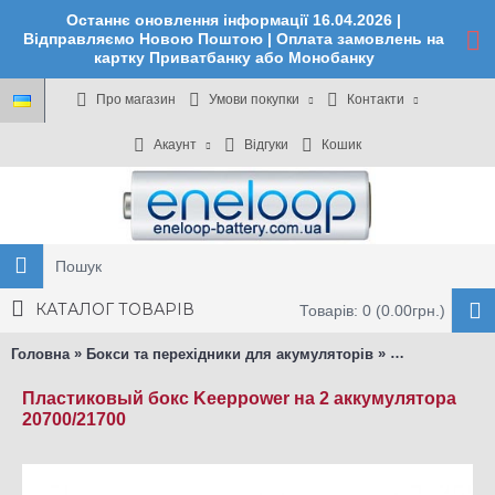
Останнє оновлення інформації 16.04.2026 |
Відправляємо Новою Поштою | Оплата замовлень на
картку Приватбанку або Монобанку
Про магазин
Умови покупки
Контакти
Акаунт
Відгуки
Кошик
КАТАЛОГ ТОВАРІВ
Товарів: 0 (0.00грн.)
»
»
Головна
Бокси та перехідники для акумуляторів
Бокси для аку
Пластиковый бокс Keeppower на 2 аккумулятора
20700/21700