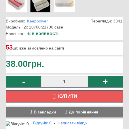
Виробник:
Keeppower
Перегляди: 3341
Модель:
2x 20700/21700 case
Є в наявності
Наявність:
53
шт. вже замовлено на сайті
38.00грн.
-
+
КУПИТИ
В закладки
До порівняння
Відгуків: 0
Написати відгук
•