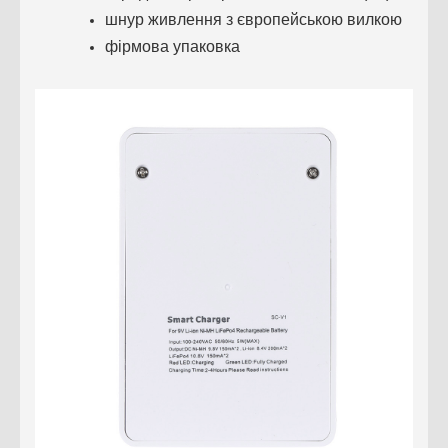
шнур живлення з європейською вилкою
фірмова упаковка