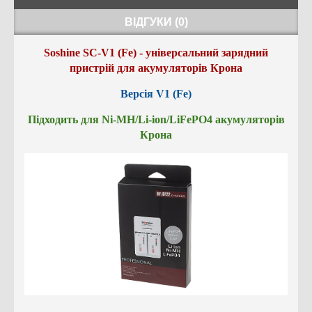
ВІДГУКИ (0)
Soshine SC-V1 (Fe) -
універсальний зарядний
пристрій для акумуляторів Крона
Версія V1 (Fe)
Підходить для Ni-MH/Li-ion/LiFePO4 акумуляторів
Крона