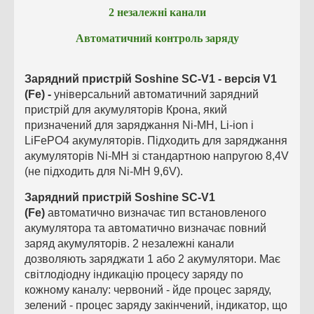
2 незалежні канали
Автоматичний контроль заряду
Зарядний пристрій Soshine SC-V1 - версія V1
(Fe) -
універсальний автоматичний зарядний
пристрій для акумуляторів Крона, який
призначений для заряджання Ni-MH, Li-ion і
LiFePO4 акумуляторів. Підходить для заряджання
акумуляторів Ni-MH зі стандартною напругою 8,4V
(не підходить для Ni-MH 9,6V).
Зарядний пристрій Soshine SC-V1
(Fe)
автоматично визначає тип встановленого
акумулятора та автоматично визначає повний
заряд акумуляторів. 2 незалежні канали
дозволяють заряджати 1 або 2 акумулятори. Має
світлодіодну індикацію процесу заряду по
кожному каналу: червоний - йде процес заряду,
зелений - процес заряду закінчений, індикатор, що