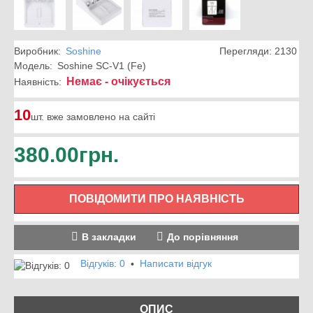
Виробник:
Soshine
Перегляди: 2130
Модель:
Soshine SC-V1 (Fe)
Немає - очікується
Наявність:
10
шт. вже замовлено на сайті
380.00грн.
ПОВІДОМИТИ ПРО НАЯВНІСТЬ
В закладки
До порівняння
Відгуків: 0
Написати відгук
•
ОПИС