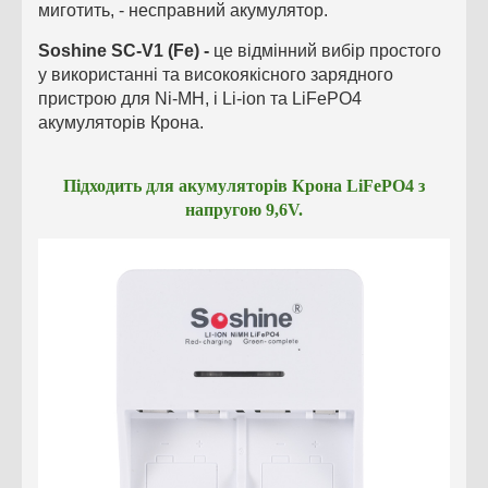
миготить, - несправний акумулятор.
Soshine SC-V1 (Fe) -
це відмінний вибір простого
у використанні та високоякісного зарядного
пристрою для Ni-MH, і Li-ion та LiFePO4
акумуляторів Крона.
Підходить для акумуляторів Крона LiFePO4 з
напругою 9,6V.