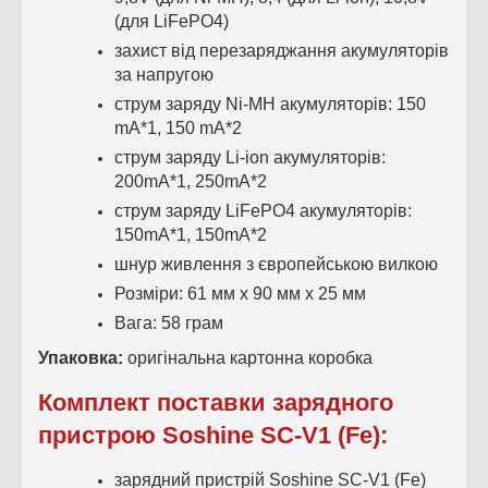
(для LiFePO4)
захист від перезаряджання акумуляторів
за напругою
струм заряду Ni-MH акумуляторів: 150
mA*1, 150 mA*2
струм заряду Li-ion акумуляторів:
200mA*1, 250mA*2
струм заряду LiFePO4 акумуляторів:
150mA*1, 150mA*2
шнур живлення з європейською вилкою
Розміри: 61 мм х 90 мм х 25 мм
Вага: 58 грам
Упаковка:
оригінальна картонна коробка
Комплект поставки зарядного
пристрою
Soshine SC-V1 (Fe)
:
зарядний пристрій Soshine SC-V1 (Fe)