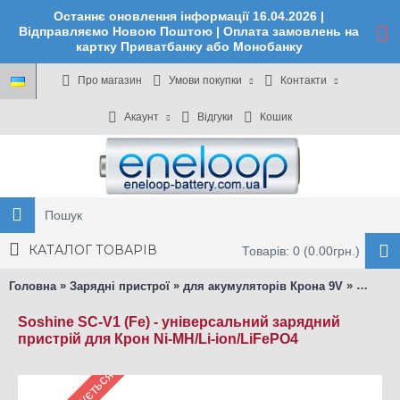
Останнє оновлення інформації 16.04.2026 |
Відправляємо Новою Поштою | Оплата замовлень на
картку Приватбанку або Монобанку
Про магазин
Умови покупки
Контакти
Акаунт
Відгуки
Кошик
КАТАЛОГ ТОВАРІВ
Товарів: 0 (0.00грн.)
»
»
»
Головна
Зарядні пристрої
для акумуляторів Крона 9V
Soshin
Soshine SC-V1 (Fe) - універсальний зарядний
пристрій для Крон Ni-MH/Li-ion/LiFePO4