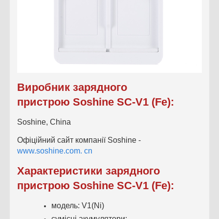
Виробник зарядного
пристрою
Soshine SC-V1 (Fe)
:
Soshine, China
Офіційний сайт компанії
Soshine
-
www.soshine.com. cn
Характеристики зарядного
пристрою
Soshine SC-V1 (Fe)
:
модель: V1(Ni)
сумісні акумулятори: