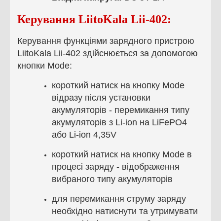
Керування
LiitoKala Lii-402
:
Керування
функціями зарядного пристрою
LiitoKala Lii-402 здійснюється за допомогою
кнопки Mode:
короткий натиск на кнопку Mode
відразу після установки
акумуляторів - перемикання типу
акумуляторів з Li-ion на LiFePO4
або Li-ion 4,35V
короткий натиск на кнопку Mode в
процесі заряду - відображення
вибраного типу акумуляторів
для перемикання струму заряду
необхідно натиснути та утримувати