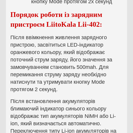
кнопку Mode протягом 2х секунд
Порядок роботи із зарядним
пристроєм
LiitoKala Lii-402
:
Після ввімкнення живлення зарядного
пристрою, засвітиться LED-індикатор
оранжевого кольору, який відображає
поточний струм заряду, його значення за
замовчуванням становить 500mah. Для
перемикання струму заряду необхідно
натиснути та утримувати кнопку Mode
протягом 2 секунд.
Після встановлення акумуляторів
блимаючий індикатор синього кольору
відображає тип акумуляторів NiMH або Li-
ion, який визначається автоматично.
Переключення типу Li-ion акумуляторів на