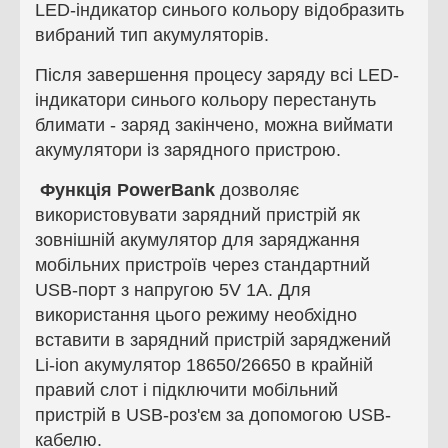
LED-індикатор синього кольору відобразить
вибраний тип акумуляторів.
Після завершення процесу заряду всі LED-
індикатори синього кольору перестануть
блимати - заряд закінчено, можна виймати
акумулятори із зарядного пристрою.
Функція PowerBank
дозволяє
використовувати зарядний пристрій як
зовнішній акумулятор для заряджання
мобільних пристроїв через стандартний
USB-порт з напругою 5V 1A. Для
використання цього режиму необхідно
вставити в зарядний пристрій заряджений
Li-ion акумулятор 18650/26650 в крайній
правий слот і підключити мобільний
пристрій в USB-роз'єм за допомогою USB-
кабелю.