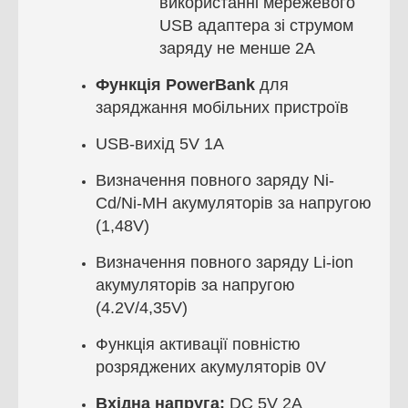
використанні мережевого
USB адаптера зі струмом
заряду не менше 2А
Функція PowerBank
для
заряджання мобільних пристроїв
USB-вихід 5V 1A
Визначення повного заряду Ni-
Cd/Ni-MH акумуляторів за напругою
(1,48V)
Визначення повного заряду Li-ion
акумуляторів за напругою
(4.2V/4,35V)
Функція активації повністю
розряджених акумуляторів 0V
Вхідна напруга:
DC 5V 2A