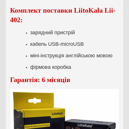
Комплект поставки
LiitoKala Lii-
402
:
зарядний пристрій
кабель USB-microUSB
міні-інструкція англійською мовою
фірмова коробка
Гарантія: 6 місяців