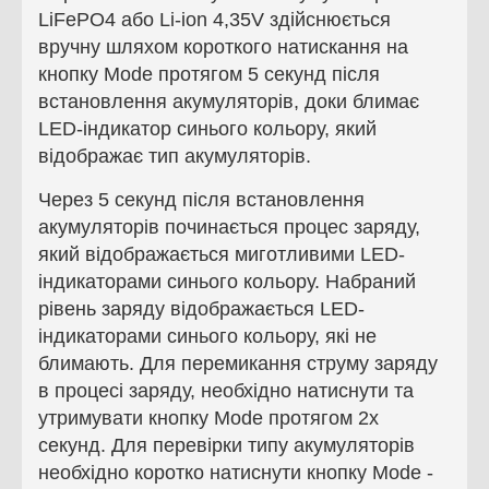
LiFePO4 або Li-ion 4,35V здійснюється
вручну шляхом короткого натискання на
кнопку Mode протягом 5 секунд після
встановлення акумуляторів, доки блимає
LED-індикатор синього кольору, який
відображає тип акумуляторів.
Через 5 секунд після встановлення
акумуляторів починається процес заряду,
який відображається миготливими LED-
індикаторами синього кольору. Набраний
рівень заряду відображається LED-
індикаторами синього кольору, які не
блимають. Для перемикання струму заряду
в процесі заряду, необхідно натиснути та
утримувати кнопку Mode протягом 2х
секунд. Для перевірки типу акумуляторів
необхідно коротко натиснути кнопку Mode -