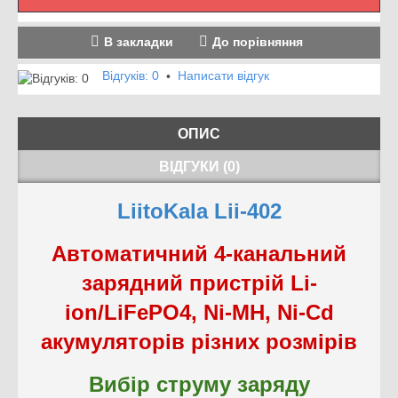
В закладки
До порівняння
Відгуків: 0
Написати відгук
•
ОПИС
ВІДГУКИ (0)
LiitoKala Lii-402
Автоматичний 4-канальний
зарядний пристрій Li-
ion/LiFePO4, Ni-MH, Ni-Cd
акумуляторів різних розмірів
Вибір струму заряду