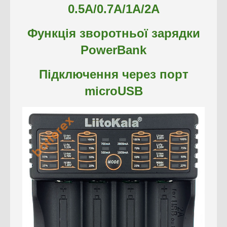
0.5А/0.7А/1А/2А
Функція зворотньої зарядки
PowerBank
Підключення через порт
microUSB