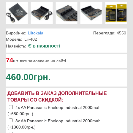
Виробник:
Liitokala
Перегляди: 4550
Модель:
Lii-402
Є в наявності
Наявність:
74
шт. вже замовлено на сайті
460.00грн.
ДОБАВИТЬ В ЗАКАЗ ДОПОЛНИТЕЛЬНЫЕ
ТОВАРЫ СО СКИДКОЙ:
4x AA Panasonic Eneloop Industrial 2000mah
(+680.00грн.)
8x AA Panasonic Eneloop Industrial 2000mah
(+1360.00грн.)