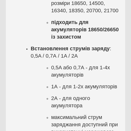
розміри 18650, 14500,
16340, 18350, 20700, 21700
підходить для
акумуляторів 18650/26650
із захистом
Встановлення струмів заряду
:
0,5A / 0,7А / 1A / 2А
0,5A або 0,7А - для 1-4х
акумуляторів
1А - для 1-2х акумуляторів
2А - для одного
акумулятора
максимальний струм
заряджання доступний при