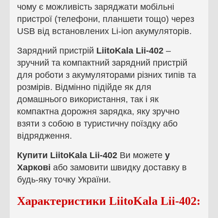
чому є можливість заряджати мобільні
пристрої (телефони, планшети тощо) через
USB від встановлених Li-ion акумуляторів.
Зарядний пристрій
LiitoKala Lii-402
–
зручний та компактний зарядний пристрій
для роботи з акумуляторами різних типів та
розмірів. Відмінно підійде як для
домашнього використання, так і як
компактна дорожня зарядка, яку зручно
взяти з собою в туристичну поїздку або
відрядження.
Купити LiitoKala Lii-402
Ви можете
у
Харкові
або замовити швидку доставку в
будь-яку точку України.
Характеристики
LiitoKala Lii-402
: