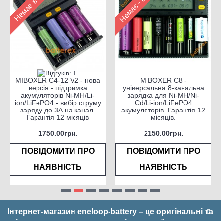
MIBOXER C4-12 V2 - нова
MIBOXER C8 -
версія - підтримка
універсальна 8-канальна
акумуляторів Ni-MH/Li-
зарядка для Ni-MH/Ni-
ion/LiFePO4 - вибір струму
Cd/Li-ion/LiFePO4
заряду до 3А на канал.
акумуляторів. Гарантія 12
Гарантія 12 місяців
місяців.
1750.00грн.
2150.00грн.
ПОВІДОМИТИ ПРО
ПОВІДОМИТИ ПРО
НАЯВНІСТЬ
НАЯВНІСТЬ
Інтернет-магазин eneloop-battery – це оригінальні та