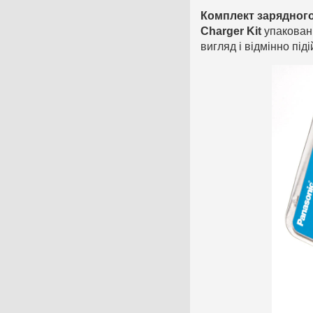
Комплект зарядного
Charger Kit
упакован
вигляд і відмінно під