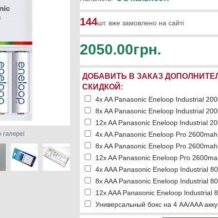
144
шт. вже замовлено на сайті
2050.00грн.
ДОБАВИТЬ В ЗАКАЗ ДОПОЛНИТЕ
СКИДКОЙ:
4x AA Panasonic Eneloop Industrial 20
8x AA Panasonic Eneloop Industrial 20
12x AA Panasonic Eneloop Industrial 2
 галереї
4x AA Panasonic Eneloop Pro 2600mah 
8x AA Panasonic Eneloop Pro 2600mah 
12x AA Panasonic Eneloop Pro 2600ma
4x AAA Panasonic Eneloop Industrial 8
8x AAA Panasonic Eneloop Industrial 8
12x AAA Panasonic Eneloop Industrial 
Универсальный бокс на 4 АА/AAA акку