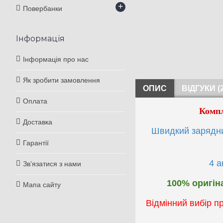
+
Повербанки
Інформація
Інформація про нас
Як зробити замовлення
ОПИС
ВІДГУКИ (2
Оплата
Компл
Доставка
Швидкий зарядни
Гарантії
4 а
Зв’язатися з нами
100% оригіна
Мапа сайту
Відмінний вибір п