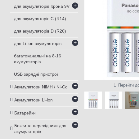
+
для акумуляторів Крона 9V
для акумуляторів С (R14)
для акумуляторів D (R20)
+
для Li-ion акумуляторів
багатоканальні на 8-16
акумуляторів
USB зарядні пристрої
+
Перейти до
Акумулятори NiMH / Ni-Cd
+
Акумулятори Li-ion
+
Батарейки
+
Бокси та перехідники для
акумуляторів