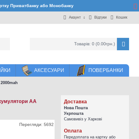
артку Приватбанку або Монобанку
Акаунт
Відгуки
Кошик
Товарів: 0 (0.00грн.)
ЕЙКИ
АКСЕСУАРИ
ПОВЕРБАНКИ
p 2000mah
акумулятори AA
Доставка
Нова Пошта
Укрпошта
Самовивіз у Харкові
Перегляди: 5692
Оплата
Передоплата на картку або