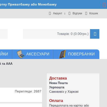
артку Приватбанку або Монобанку
Акаунт
Відгуки
Кошик
Товарів: 0 (0.00грн.)
ЕЙКИ
АКСЕСУАРИ
ПОВЕРБАНКИ
А та ААА
Доставка
Нова Пошта
Укрпошта
Перегляди: 2687
Самовивіз у Харкові
Оплата
Передоплата на картку або