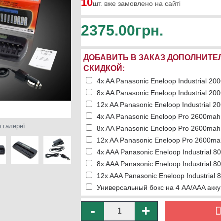
10
шт. вже замовлено на сайті
2375.00грн.
ДОБАВИТЬ В ЗАКАЗ ДОПОЛНИТЕ
СКИДКОЙ:
4x AA Panasonic Eneloop Industrial 20
8x AA Panasonic Eneloop Industrial 20
12x AA Panasonic Eneloop Industrial 2
4x AA Panasonic Eneloop Pro 2600mah 
 галереї
8x AA Panasonic Eneloop Pro 2600mah 
12x AA Panasonic Eneloop Pro 2600ma
4x AAA Panasonic Eneloop Industrial 8
8x AAA Panasonic Eneloop Industrial 8
12x AAA Panasonic Eneloop Industrial 
Универсальный бокс на 4 АА/AAA акку
-
+