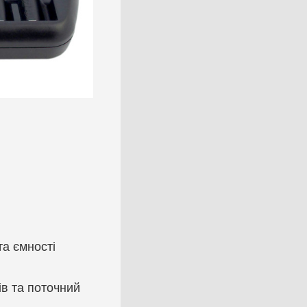
та ємності
ів та поточний