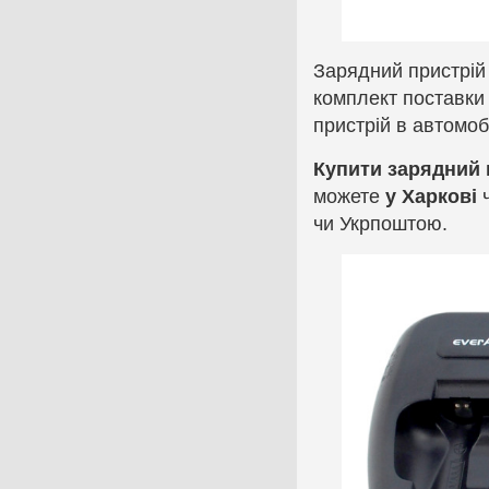
Зарядний пристрій
комплект поставки
пристрій в автомобі
Купити зарядний 
можете
у Харкові
ч
чи Укрпоштою.