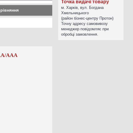
Точка видачі товару
м. Харків, вул. Богдана
орівняння
Хмельницького
(район бізнес-центру Протон)
Точну адресу самовивозу
менеджер повідомляє при
обробці замовлення.
А/ААА