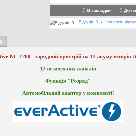
В закладки
До п
Відгуків: 0
Написати відгук
•
)
tive NC-1200 -
зарядний пристрій на 12 акумуляторів
А
12 незалежних каналів
Функція "Розряд"
Автомобільний адаптер у комплекті!