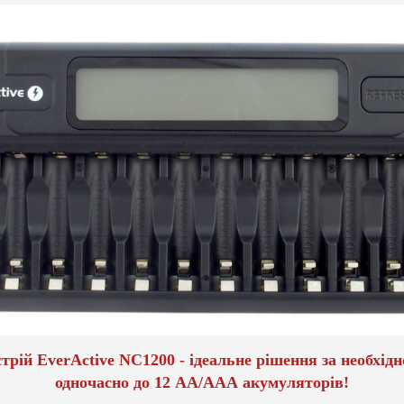
трій EverActive NC1200 - ідеальне рішення за необхідн
одночасно до 12 АА/ААА акумуляторів!