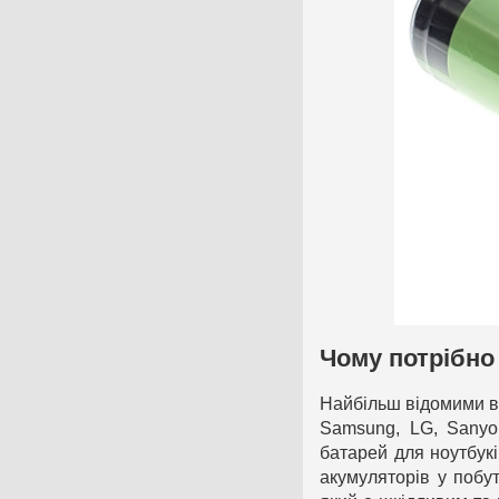
Чому потрібно
Найбільш відомими ви
Samsung, LG, Sanyo
батарей для ноутбук
акумуляторів у побут