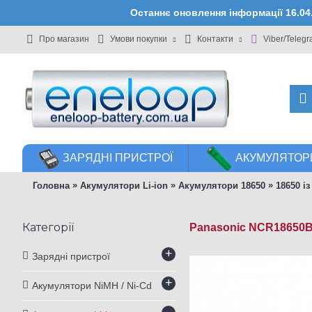
Останнє оновлення інформації 16.0
Про магазин
Умови покупки
Контакти
Viber/Teleg
ЗАРЯДНІ ПРИСТРОЇ
АКУМУЛЯТОРИ
»
»
»
Головна
Акумулятори Li-ion
Акумулятори 18650
18650 і
Категорії
Panasonic NCR18650B 
+
Зарядні пристрої
+
Акумулятори NiMH / Ni-Cd