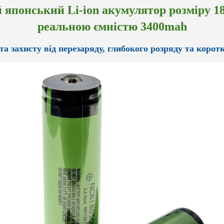
японський Li-ion акумулятор розміру 1
реальною ємністю
3400mah
та захисту від перезаряду, глибокого розряду та корот