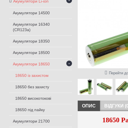
-
Акумулятори Li-ion
Акумулятори 14500
Акумулятори 16340
(CR123a)
Акумулятори 18350
Акумулятори 18500
-
Акумулятори 18650
Перейти до
18650 із захистом
18650 без захисту
18650 високотокові
ОПИС
ВІДГУКИ (0
18650 під пайку
18650 P
Акумулятори 21700