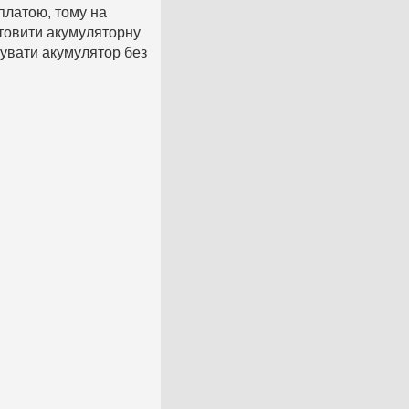
платою, тому на
товити акумуляторну
вувати акумулятор без