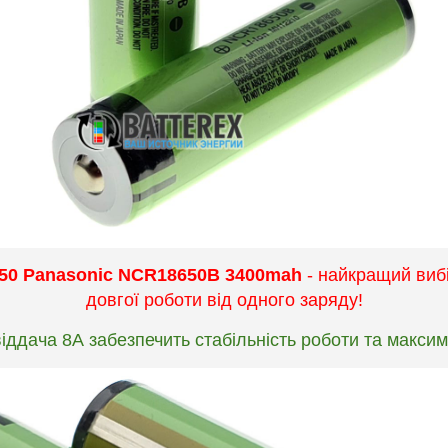
50 Panasonic NCR18650B 3400mah
- найкращий вибі
довгої роботи від одного заряду!
іддача 8А забезпечить стабільність роботи та максим