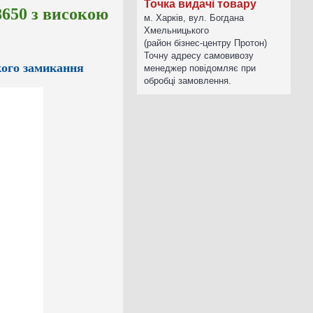
Точка видачі товару
8650 з високою
м. Харків, вул. Богдана
Хмельницького
(район бізнес-центру Протон)
Точну адресу самовивозу
кого замикання
менеджер повідомляє при
обробці замовлення.