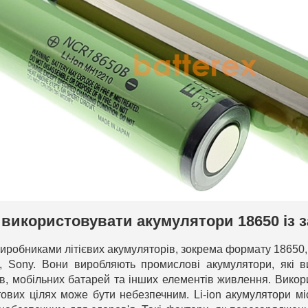
 використовувати акумулятори 18650 із 
робниками літієвих акумуляторів, зокрема формату 18650, 
, Sony. Вони виробляють промислові акумулятори, які в
ів, мобільних батарей та інших елементів живлення. Вико
ових цілях може бути небезпечним. Li-ion акумулятори міс