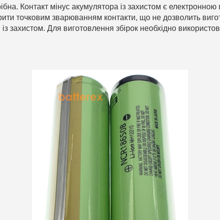
ібна. Контакт мінус акумулятора із захистом є електронною 
рити точковим зварюванням контакти, що не дозволить виго
ів із захистом. Для виготовлення збірок необхідно використо