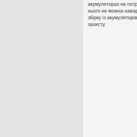
акумуляторах не потр
нього не можна нава
збірку із акумулятор
захисту.