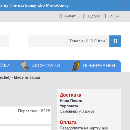
артку Приватбанку або Монобанку
Акаунт
Відгуки
Кошик
Товарів: 0 (0.00грн.)
ЕЙКИ
АКСЕСУАРИ
ПОВЕРБАНКИ
cted) - Made in Japan
Доставка
Нова Пошта
Укрпошта
Перегляди: 8228
Самовивіз у Харкові
Оплата
Передоплата на картку або