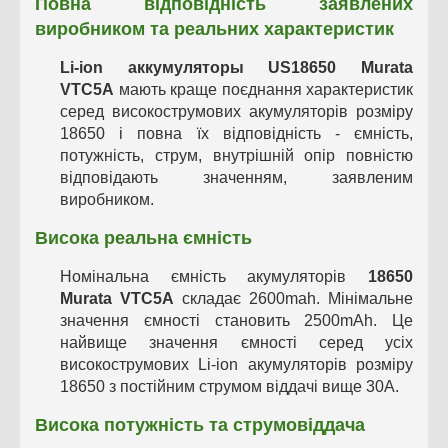
Повна відповідність заявлених
виробником та реальних характеристик
Li-ion аккумуляторы US18650 Murata
VTC5A
мають краще поєднання характеристик
серед високострумових акумуляторів розміру
18650 і повна їх відповідність - ємність,
потужність, струм, внутрішній опір повністю
відповідають значенням, заявленим
виробником.
Висока реальна ємність
Номінальна ємність акумуляторів
18650
Murata VTC5A
складає 2600mah. Мінімальне
значення ємності становить 2500mAh. Це
найвище значення ємності серед усіх
високострумових Li-ion акумуляторів розміру
18650 з постійним струмом віддачі вище 30А.
Висока потужність та струмовіддача