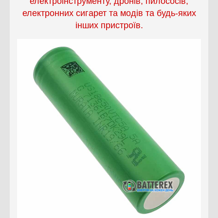
електроінструменту, дронів, пилососів,
електронних сигарет та модів та будь-яких
інших пристроїв.