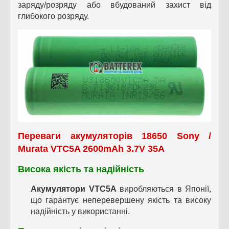
заряду/розряду або вбудований захист від
глибокого розряду.
Переваги акумуляторів
18650 Sony /
Murata VTC5A 2600mAh 3.7V 35A
Висока якість та надійність
Акумулятори VTC5A
виробляються в Японії,
що гарантує неперевершену якість та високу
надійність у використанні.