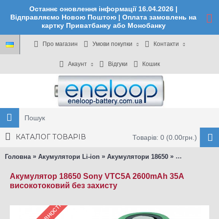
Останнє оновлення інформації 16.04.2026 |
Відправляємо Новою Поштою | Оплата замовлень на
картку Приватбанку або Монобанку
Про магазин
Умови покупки
Контакти
Акаунт
Відгуки
Кошик
КАТАЛОГ ТОВАРІВ
Товарів: 0 (0.00грн.)
»
»
»
Головна
Акумулятори Li-ion
Акумулятори 18650
18650 Sony V
Акумулятор 18650 Sony VTC5A 2600mAh 35A
високотоковий без захисту