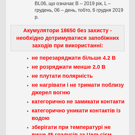
BL06, що означає B – 2019 рік, L –
грудень, 06 – день, тобто, 6 грудня 2019
р.
Акумулятори 18650 без захисту -
необхідно дотримуватися запобіжних
заходів при використанні:
не перезаряджати більше 4.2 В
не розряджати менше 2.0 В
не плутати полярність
не нагрівати і не тримати поблизу
джерел вогню
категорично не замикати контакти
категорично уникати контактів із
водою
зберігати при температурі не
вище 45 градусів за Цельсієм