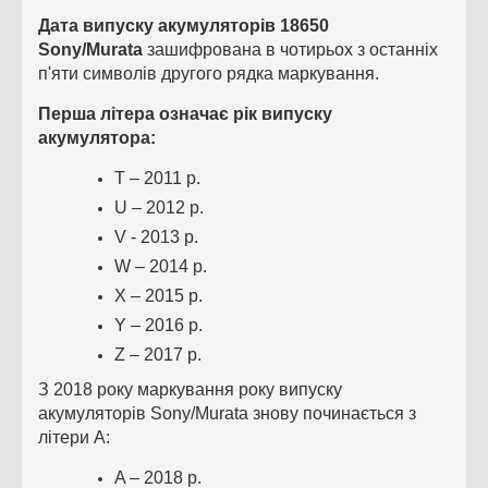
Дата випуску акумуляторів 18650
Sony/Murata
зашифрована в чотирьох з останніх
п'яти символів другого рядка маркування.
Перша літера означає рік випуску
акумулятора:
T – 2011 р.
U – 2012 р.
V - 2013 р.
W – 2014 р.
X – 2015 р.
Y – 2016 р.
Z – 2017 р.
З 2018 року маркування року випуску
акумуляторів Sony/Murata знову починається з
літери A:
A – 2018 р.