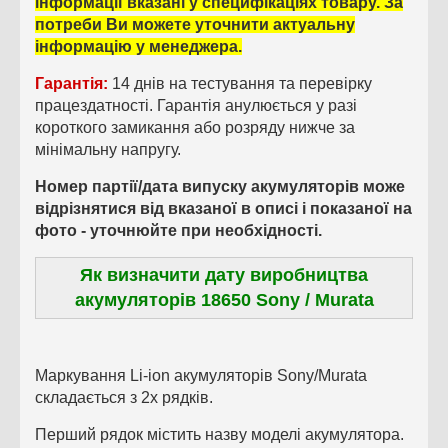
інформації вказані у специфікаціях товару. За
потреби Ви можете уточнити актуальну
інформацію у менеджера.
Гарантія:
14 днів на тестування та перевірку
працездатності. Гарантія анулюється у разі
короткого замикання або розряду нижче за
мінімальну напругу.
Номер партії/дата випуску акумуляторів може
відрізнятися від вказаної в описі і показаної на
фото - уточнюйте при необхідності.
Як визначити дату виробництва
акумуляторів 18650 Sony / Murata
Маркування Li-ion акумуляторів Sony/Murata
складається з 2х рядків.
Перший рядок містить назву моделі акумулятора.