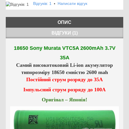
Відгуків: 1
Написати відгук
•
ОПИС
ВІДГУКИ (1)
18650 Sony Murata VTC5A 2600mAh 3.7V
35A
Самий високотоковий Li-ion акумулятор
типорозміру 18650 ємністю 2600 mah
Постійний струм розряду до 35A
Імпульсний струм розряду до 100А
Оригінал – Японія!