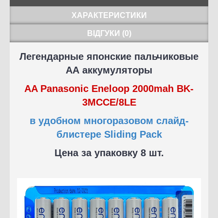
ХАРАКТЕРИСТИКИ
ВІДГУКИ (0)
Легендарные японские пальчиковые
АА
аккумуляторы
AA Panasonic Eneloop 2000mah BK-
3MCCE/8LE
в удобном многоразовом слайд-
блистере Sliding Pack
Цена за упаковку 8 шт.