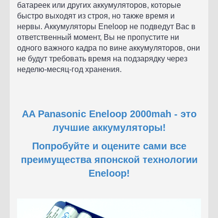
батареек или других аккумуляторов, которые
быстро выходят из строя, но также время и
нервы. Аккумуляторы Eneloop не подведут Вас в
ответственный момент, Вы не пропустите ни
одного важного кадра по вине аккумуляторов, они
не будут требовать время на подзарядку через
неделю-месяц-год хранения.
AA Panasonic Eneloop 2000mah -
это
лучшие аккумуляторы!
Попробуйте и оцените сами все
преимущества японской технологии
Eneloop!