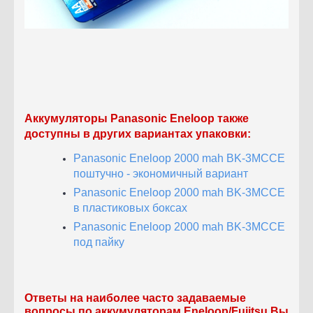
Аккумуляторы Panasonic Eneloop также
доступны в других вариантах упаковки:
Panasonic Eneloop 2000 mah BK-3MCCE
поштучно - экономичный вариант
Panasonic Eneloop 2000 mah BK-3MCCE
в пластиковых боксах
Panasonic Eneloop 2000 mah BK-3MCCE
под пайку
Ответы на наиболее часто задаваемые
вопросы по аккумуляторам Eneloop/Fujitsu Вы