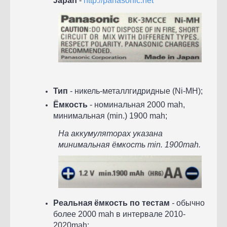
Japan
-
http://panasonic.net
Тип
- никель-металлгидридные (Ni-MH);
Ёмкость
- номинальная 2000 mah,
минимальная (min.) 1900 mah;
На аккумуляторах указана
минимальная ёмкость min. 1900mah.
Реальная ёмкость по тестам
-
обычно
более 2000 mah в интервале 2010-
2020mah;