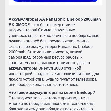
Аккумуляторы AA Panasonic Eneloop 2000mah
BK-3MCCE
- это бестселлер в мире
аккумуляторов! Самые популярные,
универсальные, технологичные и вообще самые
лучшие - это всё без преувеличения можно
сказать про аккумуляторы Panasonic Eneloop
2000mah. Оптимальная ёмкость, низкий
саморазряд, огромный ресурс работы и
сравнительно не высокая стоимость делают
аккумуляторы
Энелуп 2000
отличной
инвестицией в надёжные источники питания для
любого устройства, будь то пульт от телевизора
или профессиональная фототехника.
Что такое аккумуляторы из серии Eneloop?
Это аккумуляторы, которые производятся в
Японии по передовым японским технологиям,
благодаря чему они обладают исключительно