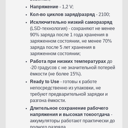
Напряжение
- 1,2 V;
Кол-во циклов заряд/разряд
- 2100;
Исключительно низкий саморазряд
(LSD-технология) - сохраняют не менее
90% заряда после 1 года хранения в
заряженном состоянии, не менее 70%
заряда после 5 лет хранения в
заряженном состоянии;
Работа при низких температурах
до
-20 градусов с не значительной потерей
ёмкости (не более 15%).
Ready to Use
- готовы к работе
непосредственно из упаковки, не
требуют предварительной зарядки и
разгона ёмкости.
Длительное сохранение рабочего
напряжения и
высокая токоотдача
-
аккумуляторы работают практически до
полного разряда.