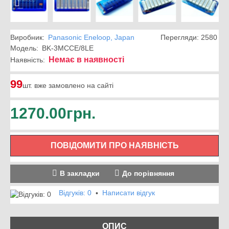
Виробник:
Panasonic Eneloop, Japan
Перегляди: 2580
Модель:
BK-3MCCE/8LE
Немає в наявності
Наявність:
99
шт. вже замовлено на сайті
1270.00грн.
ПОВІДОМИТИ ПРО НАЯВНІСТЬ
В закладки
До порівняння
Відгуків: 0
Написати відгук
•
ОПИС