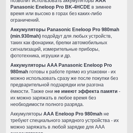
позволит использовать аккумуляторы
AAA
Panasonic Eneloop Pro BK-4HCDE
в зимнее
время или высоко в горах без каких-либо
ограничений.
Аккумуляторы Panasonic Eneloop Pro
980mah
(min.930mah)
подойдут для любых устройств,
таких как фонарики, брелки автомобильных
сигнализаций, измерительные приборы,
фототехника, игрушки и др
.
Аккумуляторы AAA Panasonic Eneloop Pro
980mah
готовы к работе прямо из упаковки - их
можно использовать сразу же после покупки без
предварительной подзарядки или разгона
ёмкости. Также они
не имеют эффекта памяти
-
их можно заряжать в любое время без
необходимости полного разряда.
Аккумуляторы
AAA
Eneloop Pro 980mah
не
требуют специального зарядного устройства - их
можно заряжать в любой зарядке для ААА