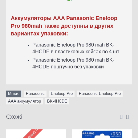
Аккумуляторы AAA Panasonic Eneloop
Pro 980mah также доступны в других
вариантах упаковки:
Panasonic Eneloop Pro 980 mah BK-
4HCDE
в пластиковых кейсах по 4 шт.
Panasonic Eneloop Pro 980 mah BK-
4HCDE поштучно без упаковки
Мітки:
Panasonic
,
Eneloop Pro
,
Panasonic Eneloop Pro
,
AAA аккумулятор
,
BK-4HCDE
Схожі