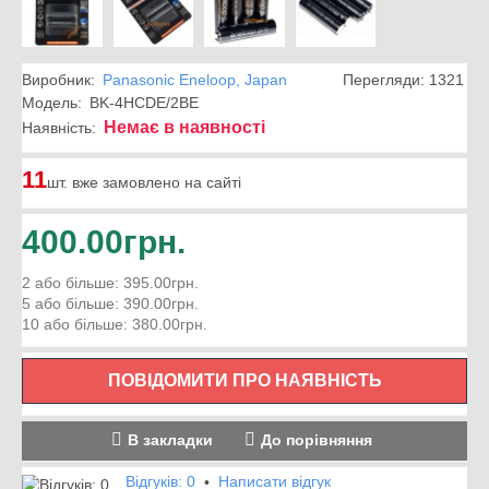
Виробник:
Panasonic Eneloop, Japan
Перегляди: 1321
Модель:
BK-4HCDE/2BE
Немає в наявності
Наявність:
11
шт. вже замовлено на сайті
400.00грн.
2 або більше: 395.00грн.
5 або більше: 390.00грн.
10 або більше: 380.00грн.
ПОВІДОМИТИ ПРО НАЯВНІСТЬ
В закладки
До порівняння
Відгуків: 0
Написати відгук
•