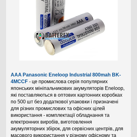
AAA Panasonic Eneloop Industrial 800mah BK-
4MCCF
-
це промислова серія популярних
японських мініпальчикових акумуляторів Eneloop,
які поставляються в оптових картонних коробках
по 500 шт без додаткової упаковки і призначені
для різних промислових та офісних цілей
використання - комплектації обладнання
та
електронних виробів, виготовлення
акумуляторних збірок, для сервісних центрів, для
масового використання у різному офісному та