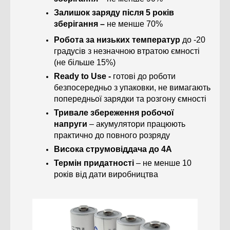
Залишок заряду після 5 років
зберігання –
не менше 70%
Робота за низьких температур
до -20
градусів з незначною втратою ємності
(не більше 15%)
Ready to Use -
готові до роботи
безпосередньо з упаковки, не вимагають
попередньої зарядки та розгону ємності
Тривале збереження робочої
напруги
– акумулятори працюють
практично до повного розряду
Висока струмовіддача до 4А
Термін придатності
– не менше 10
років від дати виробництва