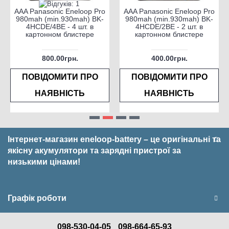
AAA Panasonic Eneloop Pro
AAA Panasonic Eneloop Pro
980mah (min.930mah) BK-
980mah (min.930mah) BK-
4HCDE/4BE - 4 шт. в
4HCDE/2BE - 2 шт. в
картонном блистере
картонном блистере
800.00грн.
400.00грн.
ПОВІДОМИТИ ПРО
ПОВІДОМИТИ ПРО
НАЯВНІСТЬ
НАЯВНІСТЬ
Інтернет-магазин eneloop-battery – це оригінальні та
якісну акумулятори та зарядні пристрої за
низькими цінами!
Графік роботи
098-530-04-05
098-664-65-93