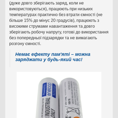
(дуже довго зберігають заряд, коли не
використовуються), працюють при низьких
температурах практично без втрати ємності (не
більше 15% до мінус 20 градусів), працюють з
високими струмами навантаження та довго
зберігають робочу напругу, готові до використання
без попередньої підзарядки та не вимагають
розгону ємності.
Немає ефекту пам'яті – можна
заряджати у будь-який час!