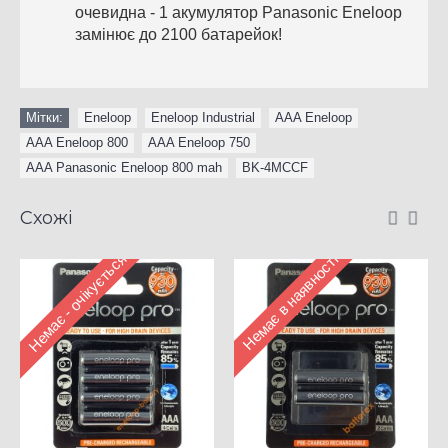
очевидна - 1 акумулятор Panasonic Eneloop
замінює до 2100 батарейок!
Мітки:
Eneloop
,
Eneloop Industrial
,
AAA Eneloop
,
AAA Eneloop 800
,
AAA Eneloop 750
,
AAA Panasonic Eneloop 800 mah
,
BK-4MCCF
Схожі
Немає - очікується
Немає в наявності