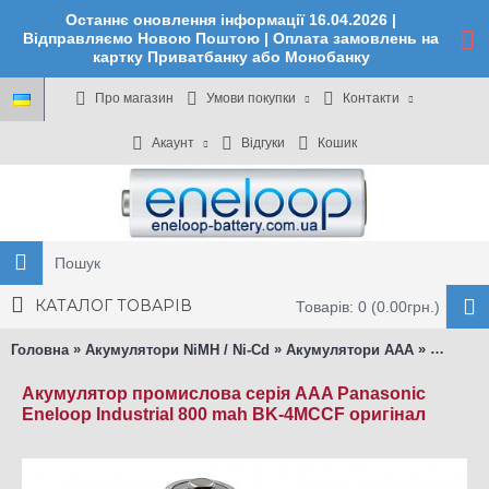
Останнє оновлення інформації 16.04.2026 |
Відправляємо Новою Поштою | Оплата замовлень на
картку Приватбанку або Монобанку
Про магазин
Умови покупки
Контакти
Акаунт
Відгуки
Кошик
КАТАЛОГ ТОВАРІВ
Товарів: 0 (0.00грн.)
»
»
»
Головна
Акумулятори NiMH / Ni-Cd
Акумулятори ААА
Panason
Акумулятор промислова серія AAA Panasonic
Eneloop Industrial 800 mah BK-4MCCF оригінал