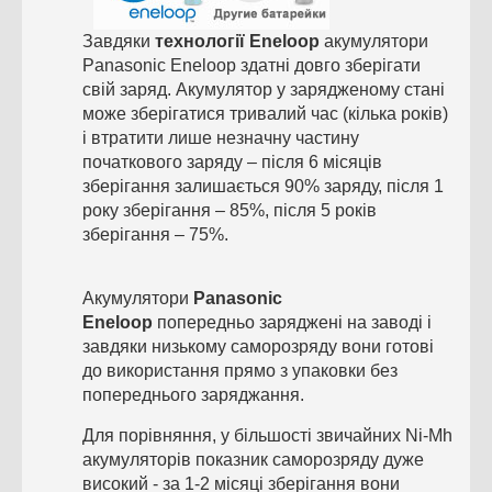
Завдяки
технології Eneloop
акумулятори
Panasonic Eneloop здатні довго зберігати
свій заряд. Акумулятор у зарядженому стані
може зберігатися тривалий час (кілька років)
і втратити лише незначну частину
початкового заряду – після 6 місяців
зберігання залишається 90% заряду, після 1
року зберігання – 85%, після 5 років
зберігання – 75%.
Акумулятори
Panasonic
Eneloop
попередньо заряджені на заводі і
завдяки низькому саморозряду вони готові
до використання прямо з упаковки без
попереднього заряджання.
Для порівняння, у більшості звичайних Ni-Mh
акумуляторів показник саморозряду дуже
високий - за 1-2 місяці зберігання вони