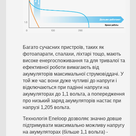
Багато сучасних пристроїв, таких як
фотоапарати, спалахи, ліхтарі тощо, мають
високе енергоспоживання та для тривалої та
ефективної роботи вимагають від
акумуляторів максимальної струмовіддачі. У
той же час вони дуже чутливі до напруги і
відключаються при падінні напруги на
акумуляторах до 1,1 вольта, а попередження
про низький заряд акумуляторів настає при
напрузі 1,205 вольта.
Технологія Eneloop дозволяє значно довше
підтримувати максимально можливу напругу
на акумуляторах (більше 1,1 вольта) -