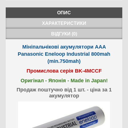
ОПИС
ХАРАКТЕРИСТИКИ
ВІДГУКИ (0)
Мініпальчікові акумулятори AAA
Panasonic Eneloop Industrial 800mah
(min.750mah)
Промислова серія BK-4MCCF
Оригінал - Японія - Made in Japan!
Продаж поштучно від 1 шт. - ціна за 1
акумулятор