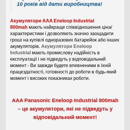
10 років від дати виробництва!
Акумулятори
AAA Eneloop Industrial
800mah
мають найкраще співвідношення ціна/
характеристики і дозволяють значно заощадити
гроші на купівлі одноразових батарейок або інших
акумуляторів.
Акумулятори Eneloop
Industrial
мають промислову надійність в
експлуатації і не підведуть у відповідальний
момент - Ви завжди будете впевненими в їхній
працездатності, готовності до роботи в будь-який
момент і високих показниках роботи.
AAA Panasonic Eneloop Industrial 800mah
– це акумулятори, які не підведуть у
відповідальний момент!