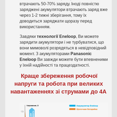
втрачають 50-70% заряду. Іноді повністю
заряджені акумулятори втрачають заряд вже
через 1-2 тижні зберігання, тому їх
доводиться заряджати щоразу перед
використанням.
Завдяки
технології Eneloop
, Ви можете
зарядити акумулятори і не турбуватися, що
вони мимоволі розрядяться в невідповідний
момент. З акумуляторами
Panasonic
Eneloop
Ви завжди можете бути впевненими
у їхній надійності та працездатності.
Краще збереження робочої
напруги та робота при великих
навантаженнях зі струмами до 4А