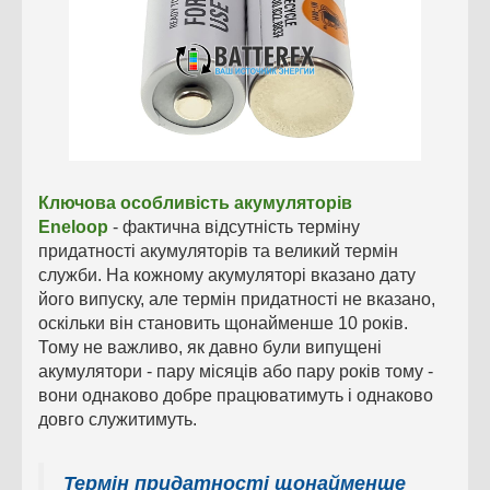
Ключова особливість акумуляторів
Eneloop
-
фактична відсутність терміну
придатності акумуляторів та великий термін
служби. На кожному акумуляторі вказано дату
його випуску, але термін придатності не вказано,
оскільки він становить щонайменше 10 років.
Тому не важливо, як давно були випущені
акумулятори - пару місяців або пару років тому -
вони однаково добре працюватимуть і однаково
довго служитимуть.
Термін придатності щонайменше