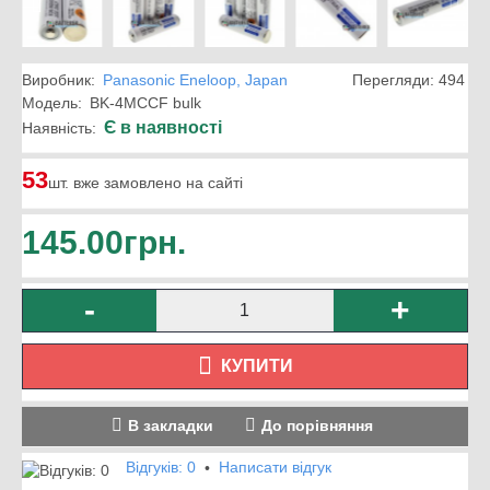
Виробник:
Panasonic Eneloop, Japan
Перегляди: 494
Модель:
BK-4MCCF bulk
Є в наявності
Наявність:
53
шт. вже замовлено на сайті
145.00грн.
-
+
КУПИТИ
В закладки
До порівняння
Відгуків: 0
Написати відгук
•